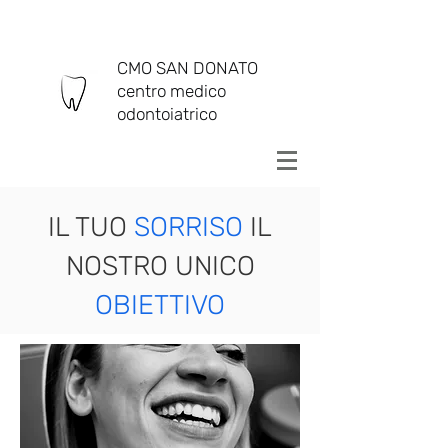
ATTIVITÀ CLINICA
CMO SAN DONATO
centro medico
odontoiatrico
IL TUO
SORRISO
IL
NOSTRO UNICO
OBIETTIVO