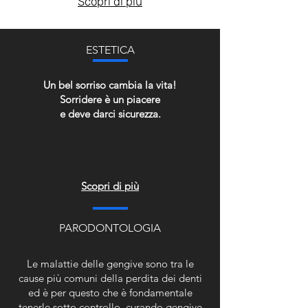
Scopri di più
ESTETICA
Un bel sorriso cambia la vita!
Sorridere è un piacere
e deve darci sicurezza.
Scopri di più
PARODONTOLOGIA
Le malattie delle gengive sono tra le
cause più comuni della perdita dei denti
ed è per questo che è fondamentale
tenerle sotto controllo, curando gengive