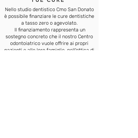
TUE CURE
Nello studio dentistico Cmo San Donato
è possibile finanziare le cure dentistiche
a tasso zero o agevolato.
Il finanziamento rappresenta un
sostegno concreto che il nostro Centro
odontoiatrico vuole offrire ai propri
pazienti e alle loro famiglie, nell'ottica di
una maggiore accessibilità ai nostri
servizi.